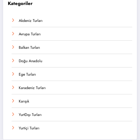
Kategoriler
Akdeniz Turları
Avrupa Turları
Balkan Turları
Doğu Anadolu
Ege Turları
Karadeniz Turları
Karışık
YurtDışı Turları
Yurtiçi Turları