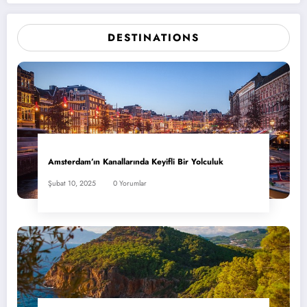
DESTINATIONS
Amsterdam’ın Kanallarında Keyifli Bir Yolculuk
Şubat 10, 2025
0 Yorumlar