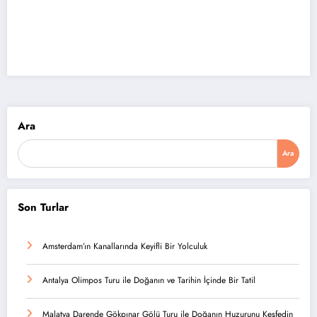
Ara
Ara
Son Turlar
Amsterdam’ın Kanallarında Keyifli Bir Yolculuk
Antalya Olimpos Turu ile Doğanın ve Tarihin İçinde Bir Tatil
Malatya Darende Gökpınar Gölü Turu ile Doğanın Huzurunu Keşfedin