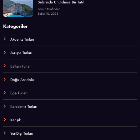
Sularında Unutulmaz Bir Tatil
admin tarafından
Şubat 10, 2025
Kategoriler
Akdeniz Turları
Avrupa Turları
Balkan Turları
Doğu Anadolu
Ege Turları
Karadeniz Turları
Karışık
YurtDışı Turları