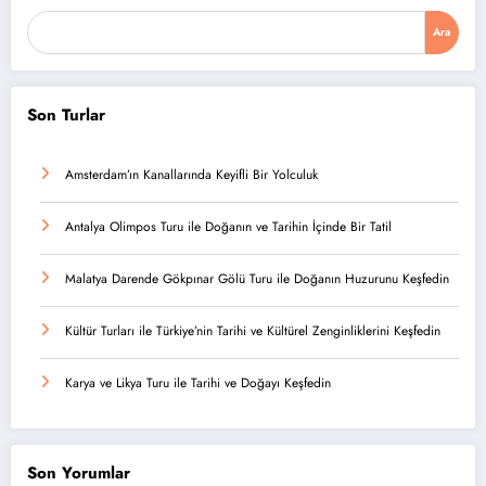
Ara
Son Turlar
Amsterdam’ın Kanallarında Keyifli Bir Yolculuk
Antalya Olimpos Turu ile Doğanın ve Tarihin İçinde Bir Tatil
Malatya Darende Gökpınar Gölü Turu ile Doğanın Huzurunu Keşfedin
Kültür Turları ile Türkiye’nin Tarihi ve Kültürel Zenginliklerini Keşfedin
Karya ve Likya Turu ile Tarihi ve Doğayı Keşfedin
Son Yorumlar