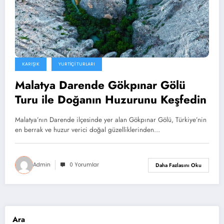
KARIŞIK
YURTIÇI TURLARI
Malatya Darende Gökpınar Gölü
Turu ile Doğanın Huzurunu Keşfedin
Malatya’nın Darende ilçesinde yer alan Gökpınar Gölü, Türkiye’nin
en berrak ve huzur verici doğal güzelliklerinden…
Admin
0 Yorumlar
Daha Fazlasını Oku
Ara