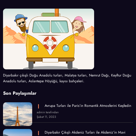
Diyarbakır çıkışlı Doğu Anadolu turları, Malatya turları, Nemrut Dağı, Keyftur Doğu
Anadolu turları, Aslantepe Höyüğü, kayısı bahçeleri.
Son Paylaşımlar
Avrupa Turları ile Paris’in Romantik Atmosferini Keşfedin
admin tarafından
Şubat 11, 2023
Diyarbakır Çıkışlı Akdeniz Turları ile Akdeniz’in Mavi