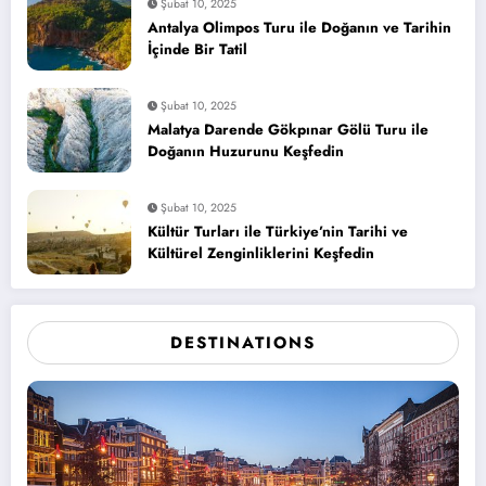
Şubat 10, 2025
Antalya Olimpos Turu ile Doğanın ve Tarihin
İçinde Bir Tatil
Şubat 10, 2025
Malatya Darende Gökpınar Gölü Turu ile
Doğanın Huzurunu Keşfedin
Şubat 10, 2025
Kültür Turları ile Türkiye’nin Tarihi ve
Kültürel Zenginliklerini Keşfedin
DESTINATIONS