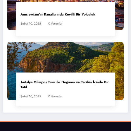
Amsterdam’ın Kanallarında Keyifli Bir Yolculuk
Şubat 10, 2025
0 Yorumlar
Antalya Olimpos Turu ile Doğanın ve Tarihin İçinde Bir
Tatil
Şubat 10, 2025
0 Yorumlar