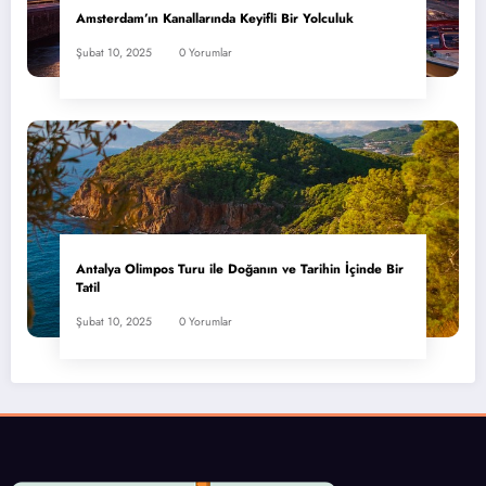
Amsterdam’ın Kanallarında Keyifli Bir Yolculuk
Şubat 10, 2025
0 Yorumlar
Antalya Olimpos Turu ile Doğanın ve Tarihin İçinde Bir
Tatil
Şubat 10, 2025
0 Yorumlar