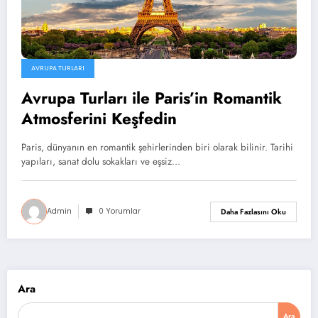
AVRUPA TURLARI
Avrupa Turları ile Paris’in Romantik
Atmosferini Keşfedin
Paris, dünyanın en romantik şehirlerinden biri olarak bilinir. Tarihi
yapıları, sanat dolu sokakları ve eşsiz…
Admin
0 Yorumlar
Daha Fazlasını Oku
Ara
Ara