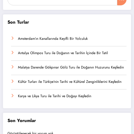
Son Turlar
Amsterdam’ın Kanallarında Keyifli Bir Yolculuk
Antalya Olimpos Turu ile Doğanın ve Tarihin İçinde Bir Tatil
Malatya Darende Gökpınar Gölü Turu ile Doğanın Huzurunu Keşfedin
Kültür Turları ile Türkiye’nin Tarihi ve Kültürel Zenginliklerini Keşfedin
Karya ve Likya Turu ile Tarihi ve Doğayı Keşfedin
Son Yorumlar
Görüntülenecek bir yorum yok.