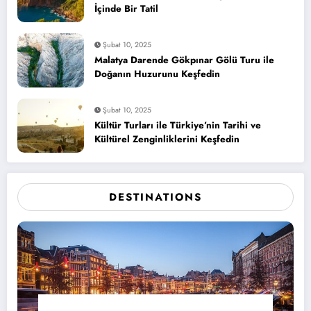
İçinde Bir Tatil
Şubat 10, 2025
Malatya Darende Gökpınar Gölü Turu ile
Doğanın Huzurunu Keşfedin
Şubat 10, 2025
Kültür Turları ile Türkiye’nin Tarihi ve
Kültürel Zenginliklerini Keşfedin
DESTINATIONS