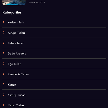
Şubat 10, 2025
Kategoriler
Akdeniz Turları
Avrupa Turları
Balkan Turları
Doğu Anadolu
Ege Turları
Karadeniz Turları
Karışık
YurtDışı Turları
Yurtiçi Turları