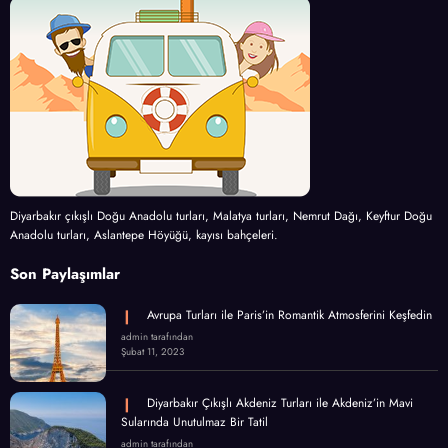
Diyarbakır çıkışlı Doğu Anadolu turları, Malatya turları, Nemrut Dağı, Keyftur Doğu
Anadolu turları, Aslantepe Höyüğü, kayısı bahçeleri.
Son Paylaşımlar
Avrupa Turları ile Paris’in Romantik Atmosferini Keşfedin
admin tarafından
Şubat 11, 2023
Diyarbakır Çıkışlı Akdeniz Turları ile Akdeniz’in Mavi
Sularında Unutulmaz Bir Tatil
admin tarafından