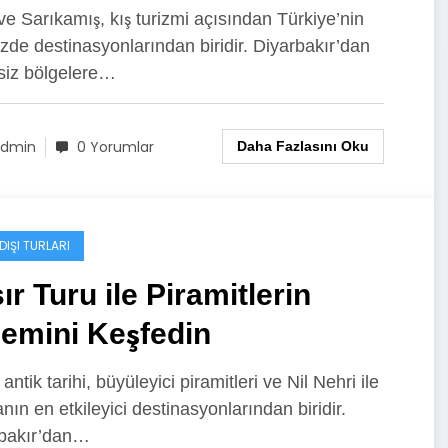
ve Sarıkamış, kış turizmi açısından Türkiye’nin
zde destinasyonlarından biridir. Diyarbakır’dan
siz bölgelere…
dmin
0 Yorumlar
Daha Fazlasını Oku
DIŞI TURLARI
ır Turu ile Piramitlerin
emini Keşfedin
 antik tarihi, büyüleyici piramitleri ve Nil Nehri ile
nın en etkileyici destinasyonlarından biridir.
bakır’dan…