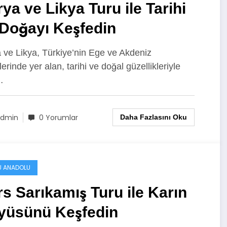
ya ve Likya Turu ile Tarihi
 Doğayı Keşfedin
 ve Likya, Türkiye’nin Ege ve Akdeniz
erinde yer alan, tarihi ve doğal güzellikleriyle
…
dmin
0 Yorumlar
Daha Fazlasını Oku
 ANADOLU
s Sarıkamış Turu ile Karın
yüsünü Keşfedin