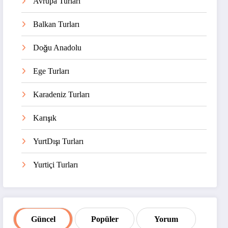
Avrupa Turları
Balkan Turları
Doğu Anadolu
Ege Turları
Karadeniz Turları
Karışık
YurtDışı Turları
Yurtiçi Turları
Güncel
Popüler
Yorum