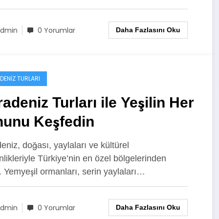
dmin
0 Yorumlar
Daha Fazlasını Oku
DENIZ TURLARI
adeniz Turları ile Yeşilin Her
nunu Keşfedin
eniz, doğası, yaylaları ve kültürel
nlikleriyle Türkiye’nin en özel bölgelerinden
ir. Yemyeşil ormanları, serin yaylaları…
dmin
0 Yorumlar
Daha Fazlasını Oku