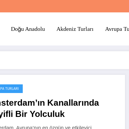
Doğu Anadolu
Akdeniz Turları
Avrupa Tu
PA TURLARI
sterdam’ın Kanallarında
ifli Bir Yolculuk
rdam, Avrupa’nın en özgün ve etkileyici