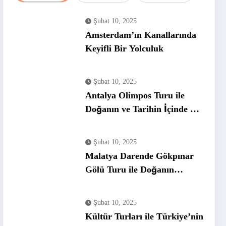
Şubat 10, 2025
Amsterdam’ın Kanallarında
Keyifli Bir Yolculuk
Şubat 10, 2025
Antalya Olimpos Turu ile
Doğanın ve Tarihin İçinde Bir
Tatil
Şubat 10, 2025
Malatya Darende Gökpınar
Gölü Turu ile Doğanın
Huzurunu Keşfedin
Şubat 10, 2025
Kültür Turları ile Türkiye’nin