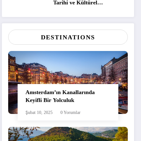
Tarihi ve Kültürel
Zenginliklerini Keşfedin
DESTINATIONS
Amsterdam’ın Kanallarında
Keyifli Bir Yolculuk
Şubat 10, 2025
0 Yorumlar