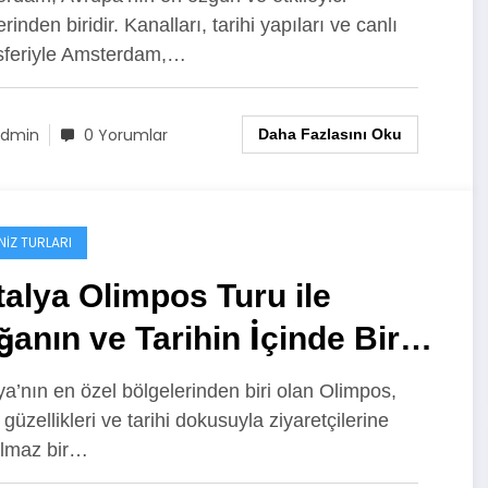
erinden biridir. Kanalları, tarihi yapıları ve canlı
feriyle Amsterdam,…
dmin
0 Yorumlar
Daha Fazlasını Oku
NIZ TURLARI
alya Olimpos Turu ile
anın ve Tarihin İçinde Bir
il
ya’nın en özel bölgelerinden biri olan Olimpos,
güzellikleri ve tarihi dokusuyla ziyaretçilerine
lmaz bir…