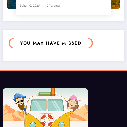
Şubat 10, 2025
0 Yorumlar
YOU MAY HAVE MISSED