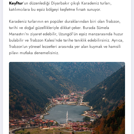
Keyftur
’un düzenlediği Diyarbakır çıkışlı Karadeniz turları,
katılımcılara bu eşsiz bölgeyi keşfetme fırsatı sunuyor.
Karadeniz turlarının en popüler duraklarından biri olan Trabzon,
tarihi ve doğal güzellikleriyle dikkat çeker. Burada Sümela
Manastırı’nı ziyaret edebilir, Uzungöl’ün eşsiz manzarasında huzur
bulabilir ve Trabzon Kalesi’nde tarihe tanıklık edebilirsiniz. Ayrıca,
Trabzon’un yöresel lezzetleri arasında yer alan kuymak ve hamsili
pilavı mutlaka denemelisiniz.