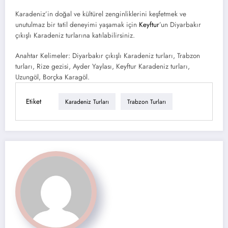
Karadeniz’in doğal ve kültürel zenginliklerini keşfetmek ve
unutulmaz bir tatil deneyimi yaşamak için
Keyftur
’un Diyarbakır
çıkışlı Karadeniz turlarına katılabilirsiniz.
Anahtar Kelimeler: Diyarbakır çıkışlı Karadeniz turları, Trabzon
turları, Rize gezisi, Ayder Yaylası, Keyftur Karadeniz turları,
Uzungöl, Borçka Karagöl.
Etiket
Karadeniz Turları
Trabzon Turları