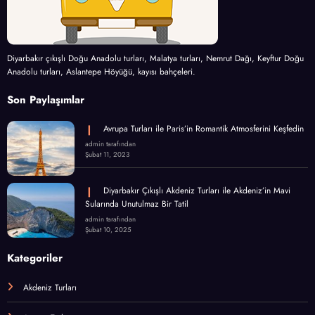
Diyarbakır çıkışlı Doğu Anadolu turları, Malatya turları, Nemrut Dağı, Keyftur Doğu
Anadolu turları, Aslantepe Höyüğü, kayısı bahçeleri.
Son Paylaşımlar
Avrupa Turları ile Paris’in Romantik Atmosferini Keşfedin
admin tarafından
Şubat 11, 2023
Diyarbakır Çıkışlı Akdeniz Turları ile Akdeniz’in Mavi
Sularında Unutulmaz Bir Tatil
admin tarafından
Şubat 10, 2025
Kategoriler
Akdeniz Turları