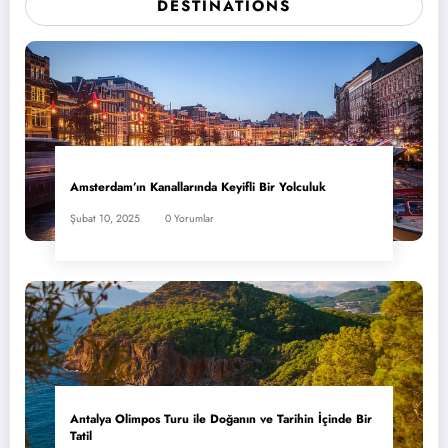
DESTINATIONS
Amsterdam’ın Kanallarında Keyifli Bir Yolculuk
Şubat 10, 2025
0 Yorumlar
Antalya Olimpos Turu ile Doğanın ve Tarihin İçinde Bir
Tatil