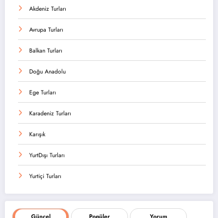
Akdeniz Turları
Avrupa Turları
Balkan Turları
Doğu Anadolu
Ege Turları
Karadeniz Turları
Karışık
YurtDışı Turları
Yurtiçi Turları
Güncel
Popüler
Yorum