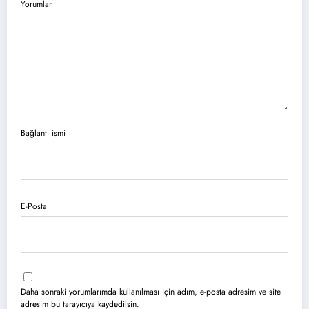
Yorumlar
Bağlantı ismi
E-Posta
Daha sonraki yorumlarımda kullanılması için adım, e-posta adresim ve site
adresim bu tarayıcıya kaydedilsin.