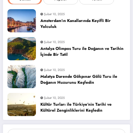
Şubat 10, 2025
Amsterdam’ın Kanallarında Keyifli Bir
Yolculuk
Şubat 10, 2025
Antalya Olimpos Turu ile Doğanın ve Tarihin
İçinde Bir Tatil
Şubat 10, 2025
Malatya Darende Gökpınar Gölü Turu ile
Doğanın Huzurunu Keşfedin
Şubat 10, 2025
Kültür Turları ile Türkiye’nin Tarihi ve
Kültürel Zenginliklerini Keşfedin