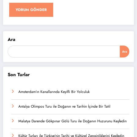
Ara
Ara
Son Turlar
Amsterdam’ın Kanallarında Keyifli Bir Yolculuk
Antalya Olimpos Turu ile Doğanın ve Tarihin İçinde Bir Tatil
Malatya Darende Gökpınar Gölü Turu ile Doğanın Huzurunu Keşfedin
Kültür Turları ile Türkiye’nin Tarihi ve Kültürel Zenginliklerini Keşfedin