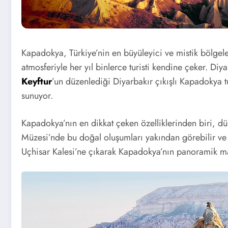
Kapadokya, Türkiye’nin en büyüleyici ve mistik bölgeler
atmosferiyle her yıl binlerce turisti kendine çeker. Di
Keyftur
’un düzenlediği Diyarbakır çıkışlı Kapadokya tu
sunuyor.
Kapadokya’nın en dikkat çeken özelliklerinden biri, 
Müzesi’nde bu doğal oluşumları yakından görebilir ve bö
Uçhisar Kalesi’ne çıkarak Kapadokya’nın panoramik man