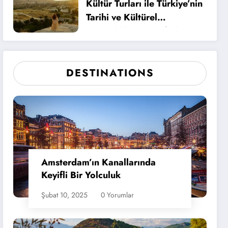
Kültür Turları ile Türkiye’nin
Tarihi ve Kültürel
Zenginliklerini Keşfedin
DESTINATIONS
Amsterdam’ın Kanallarında
Keyifli Bir Yolculuk
Şubat 10, 2025
0 Yorumlar