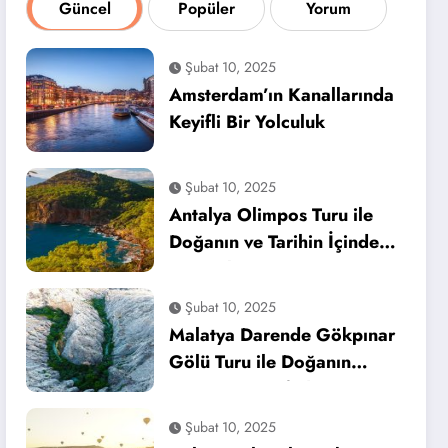
Güncel
Popüler
Yorum
Şubat 10, 2025
Amsterdam’ın Kanallarında
Keyifli Bir Yolculuk
Şubat 10, 2025
Antalya Olimpos Turu ile
Doğanın ve Tarihin İçinde
Bir Tatil
Şubat 10, 2025
Malatya Darende Gökpınar
Gölü Turu ile Doğanın
Huzurunu Keşfedin
Şubat 10, 2025