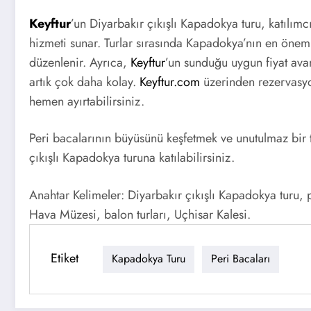
Keyftur
’un Diyarbakır çıkışlı Kapadokya turu, katılımc
hizmeti sunar. Turlar sırasında Kapadokya’nın en öneml
düzenlenir. Ayrıca,
Keyftur
’un sunduğu uygun fiyat ava
artık çok daha kolay.
Keyftur.com
üzerinden rezervasyon
hemen ayırtabilirsiniz.
Peri bacalarının büyüsünü keşfetmek ve unutulmaz bir 
çıkışlı Kapadokya turuna katılabilirsiniz.
Anahtar Kelimeler: Diyarbakır çıkışlı Kapadokya turu,
Hava Müzesi, balon turları, Uçhisar Kalesi.
Etiket
Kapadokya Turu
Peri Bacaları