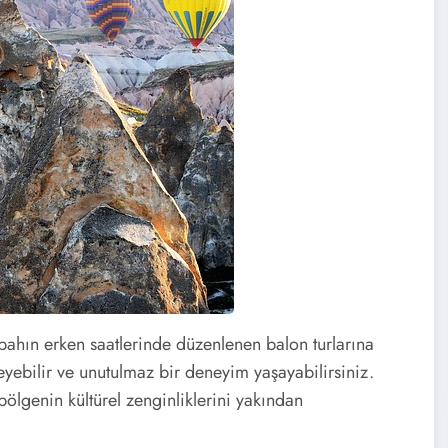
ahın erken saatlerinde düzenlenen balon turlarına
yebilir ve unutulmaz bir deneyim yaşayabilirsiniz.
bölgenin kültürel zenginliklerini yakından