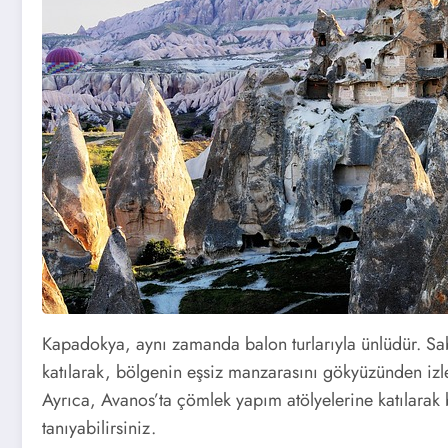
Kapadokya, aynı zamanda balon turlarıyla ünlüdür. Sab
katılarak, bölgenin eşsiz manzarasını gökyüzünden izle
Ayrıca, Avanos’ta çömlek yapım atölyelerine katılarak 
tanıyabilirsiniz.