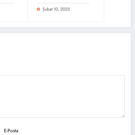
lerini
Tarihin Tadını Çıkarın
Şubat 10, 2025
E-Posta