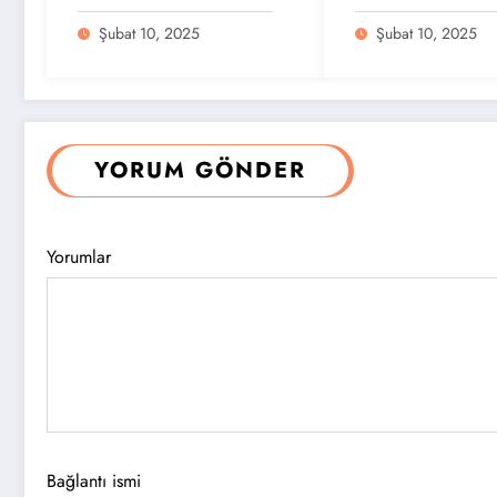
Doğanın Huzurunu
Kültürel Zenginlik
Keşfedin
Keşfedin
Şubat 10, 2025
Şubat 10, 2025
YORUM GÖNDER
Yorumlar
Bağlantı ismi