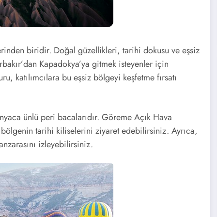
inden biridir. Doğal güzellikleri, tarihi dokusu ve eşsiz
yarbakır’dan Kapadokya’ya gitmek isteyenler için
ru, katılımcılara bu eşsiz bölgeyi keşfetme fırsatı
dünyaca ünlü peri bacalarıdır. Göreme Açık Hava
lgenin tarihi kiliselerini ziyaret edebilirsiniz. Ayrıca,
zarasını izleyebilirsiniz.