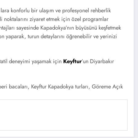
ılara konforlu bir ulaşım ve profesyonel rehberlik
i noktalarını ziyaret etmek için özel programlar
ntajları sayesinde Kapadokya’nın büyüsünü keşfetmek
 yaparak, turun detaylarını öğrenebilir ve yerinizi
tatil deneyimi yaşamak için
Keyftur
’un Diyarbakır
 peri bacaları, Keyftur Kapadokya turları, Göreme Açık