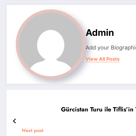
Admin
Add your Biographi
View All Posts
Gürcistan Turu ile Tiflis’in
Next post