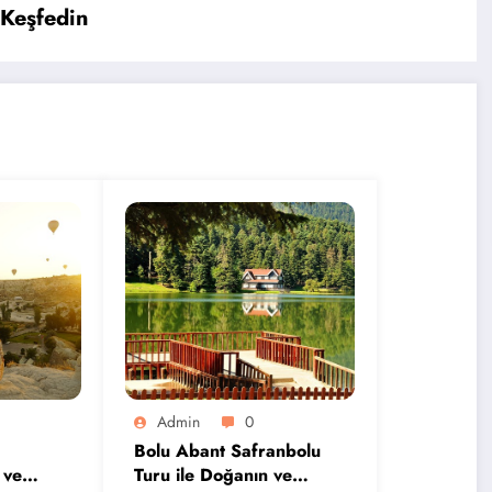
 Keşfedin
Admin
0
Bolu Abant Safranbolu
 ve
Turu ile Doğanın ve