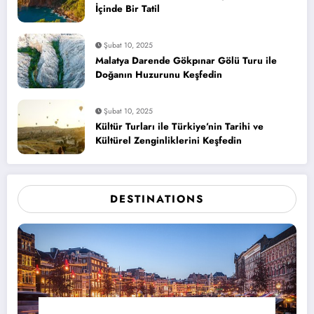
İçinde Bir Tatil
Şubat 10, 2025
Malatya Darende Gökpınar Gölü Turu ile
Doğanın Huzurunu Keşfedin
Şubat 10, 2025
Kültür Turları ile Türkiye’nin Tarihi ve
Kültürel Zenginliklerini Keşfedin
DESTINATIONS