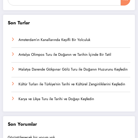
Son Turlar
Amsterdam’ın Kanallarında Keyifli Bir Yolculuk
Antalya Olimpos Turu ile Doğanın ve Tarihin İçinde Bir Tatil
Malatya Darende Gökpınar Gölü Turu ile Doğanın Huzurunu Keşfedin
Kültür Turları ile Türkiye’nin Tarihi ve Kültürel Zenginliklerini Keşfedin
Karya ve Likya Turu ile Tarihi ve Doğayı Keşfedin
Son Yorumlar
Görüntülenecek bir yorum yok.