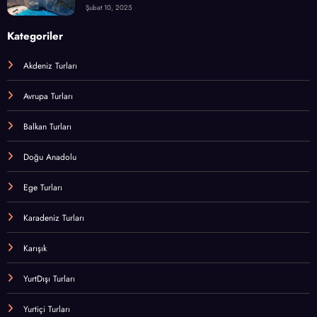
Şubat 10, 2025
Kategoriler
Akdeniz Turları
Avrupa Turları
Balkan Turları
Doğu Anadolu
Ege Turları
Karadeniz Turları
Karışık
YurtDışı Turları
Yurtiçi Turları