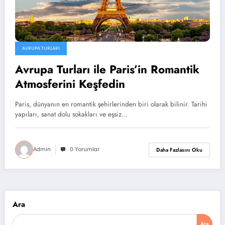
AVRUPA TURLARI
Avrupa Turları ile Paris’in Romantik
Atmosferini Keşfedin
Paris, dünyanın en romantik şehirlerinden biri olarak bilinir. Tarihi
yapıları, sanat dolu sokakları ve eşsiz…
Admin
0 Yorumlar
Daha Fazlasını Oku
Ara
Ara