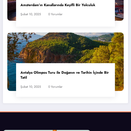
Amsterdam’ın Kanallarında Keyifli Bir Yolculuk
Şubat 10, 2025
0 Yorumlar
Antalya Olimpos Turu ile Doğanın ve Tarihin İçinde Bir
Tatil
Şubat 10, 2025
0 Yorumlar