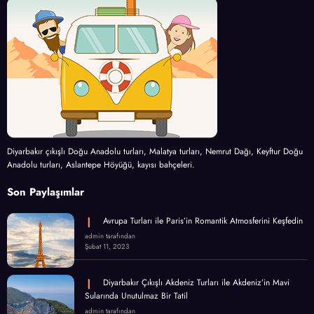
Diyarbakır çıkışlı Doğu Anadolu turları, Malatya turları, Nemrut Dağı, Keyftur Doğu
Anadolu turları, Aslantepe Höyüğü, kayısı bahçeleri.
Son Paylaşımlar
Avrupa Turları ile Paris’in Romantik Atmosferini Keşfedin
admin tarafından
Şubat 11, 2023
Diyarbakır Çıkışlı Akdeniz Turları ile Akdeniz’in Mavi
Sularında Unutulmaz Bir Tatil
admin tarafından