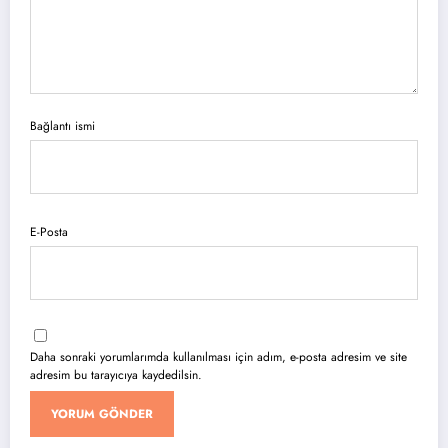
Bağlantı ismi
E-Posta
Daha sonraki yorumlarımda kullanılması için adım, e-posta adresim ve site
adresim bu tarayıcıya kaydedilsin.