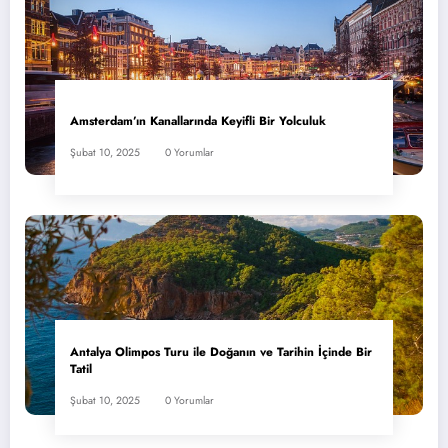
Amsterdam’ın Kanallarında Keyifli Bir Yolculuk
Şubat 10, 2025
0 Yorumlar
Antalya Olimpos Turu ile Doğanın ve Tarihin İçinde Bir
Tatil
Şubat 10, 2025
0 Yorumlar