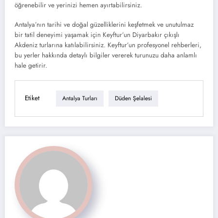
öğrenebilir ve yerinizi hemen ayırtabilirsiniz.
Antalya’nın tarihi ve doğal güzelliklerini keşfetmek ve unutulmaz
bir tatil deneyimi yaşamak için Keyftur’un Diyarbakır çıkışlı
Akdeniz turlarına katılabilirsiniz. Keyftur’un profesyonel rehberleri,
bu yerler hakkında detaylı bilgiler vererek turunuzu daha anlamlı
hale getirir.
Etiket
Antalya Turları
Düden Şelalesi