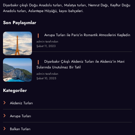
Diyarbakır çıkışlı Doğu Anadolu turları, Malatya turları, Nemrut Dağı, Keyftur Doğu
Anadolu turları, Aslantepe Höyüğü, kayısı bahçeleri.
Son Paylaşımlar
Avrupa Turları ile Paris’in Romantik Atmosferini Keşfedin
admin tarafından
Şubat 11, 2023
Diyarbakır Çıkışlı Akdeniz Turları ile Akdeniz’in Mavi
Sularında Unutulmaz Bir Tatil
admin tarafından
Şubat 10, 2025
Kategoriler
Akdeniz Turları
Avrupa Turları
Balkan Turları