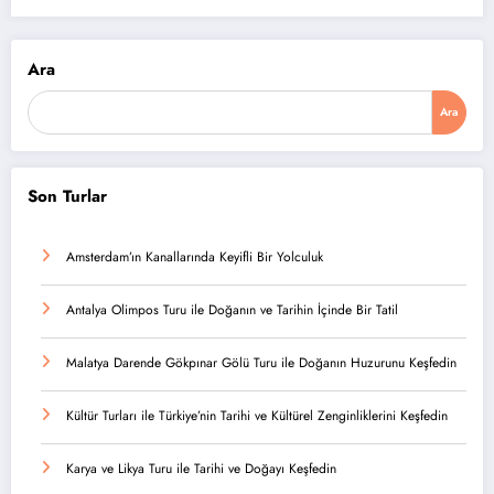
Ara
Ara
Son Turlar
Amsterdam’ın Kanallarında Keyifli Bir Yolculuk
Antalya Olimpos Turu ile Doğanın ve Tarihin İçinde Bir Tatil
Malatya Darende Gökpınar Gölü Turu ile Doğanın Huzurunu Keşfedin
Kültür Turları ile Türkiye’nin Tarihi ve Kültürel Zenginliklerini Keşfedin
Karya ve Likya Turu ile Tarihi ve Doğayı Keşfedin