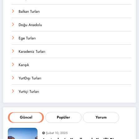
Balkan Turları
Doğu Anadolu
Ege Turları
Karadeniz Turları
Karışık
YurtDışı Turları
Yurtiçi Turları
Güncel
Popüler
Yorum
Şubat 10, 2025